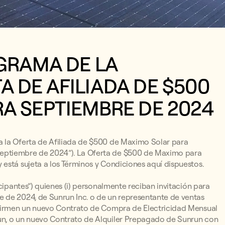
GRAMA DE LA
 DE AFILIADA DE $500
A SEPTIEMBRE DE 2024
a la Oferta de Afiliada de $500 de Maximo Solar para
eptiembre de 2024”). La Oferta de $500 de Maximo para
está sujeta a los Términos y Condiciones aquí dispuestos.
cipantes”) quienes (i) personalmente reciban invitación para
 de 2024, de Sunrun Inc. o de un representante de ventas
) firmen un nuevo Contrato de Compra de Electricidad Mensual
un, o un nuevo Contrato de Alquiler Prepagado de Sunrun con