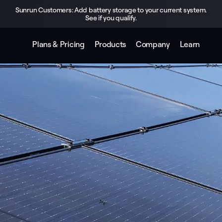
Sunrun Customers: Add battery storage to your current system.
See if you qualify.
Plans & Pricing
Products
Company
Learn