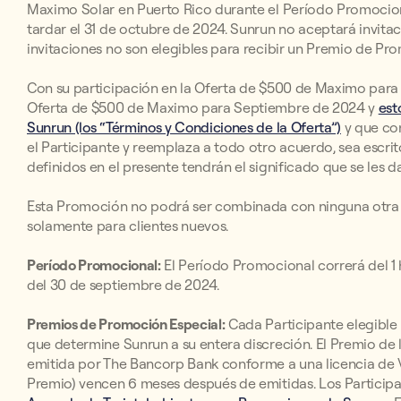
Maximo Solar en Puerto Rico durante el Período Promociona
tardar el 31 de octubre de 2024. Sunrun no aceptará invitac
invitaciones no son elegibles para recibir un Premio de Pr
Con su participación en la Oferta de $500 de Maximo para 
Oferta de $500 de Maximo para Septiembre de 2024 y
est
Sunrun (los “Términos y Condiciones de la Oferta”)
y que con
el Participante y reemplaza a todo otro acuerdo, sea escri
definidos en el presente tendrán el significado que se les d
Esta Promoción no podrá ser combinada con ninguna otra o
solamente para clientes nuevos.
Período Promocional:
El Período Promocional correrá del 1 h
del 30 de septiembre de 2024.
Premios de Promoción Especial:
Cada Participante elegible r
que determine Sunrun a su entera discreción. El Premio de 
emitida por The Bancorp Bank conforme a una licencia de V
Premio) vencen 6 meses después de emitidas. Los Particip