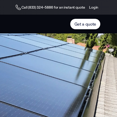
Call (833) 324-5886 for an instant quote
Login
Get a quote