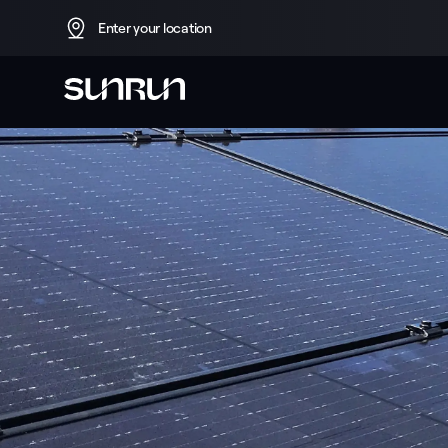
Enter your location