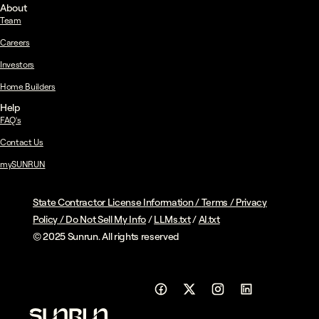
About
Team
Careers
Investors
Home Builders
Help
FAQ's
Contact Us
mySUNRUN
State Contractor License Information
/
Terms
/
Privacy
Policy
/
Do Not Sell My Info
/
LLMs.txt
/
AI.txt
© 2025 Sunrun. All rights reserved