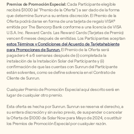
Premios de Promoción Especial:
Cada Participante elegible
recibirá $1000 (el “Premio de la Oferta”) a ser dado de la forma
que determine Sunrun a su entera discreción. El Premio de la
Oferta podrá darse en forma de una tarjeta de regalo VISA®
emitida por The Bancorp Bank conforme a una licencia de VISA
U.S.A. Inc. Reward Cards. Las Reward Cards (Tarjetas de Premio)
vencen 6 meses después de emitidas. Los Participantes aceptan
estos Términos y Condiciones del Acuerdo de Tarjetahabiente
para Promociones de Sunrun.
El Premio de la Oferta será
pagadero 4 a 6 semanas después de (i) completada la
instalación de la Instalación Solar del Participante y (ii)
confirmación de que las cuentas con Sunrun del Participante
están solventes, como se define solvencia en el Contrato de
Cliente de Sunrun.
Cualquier Premio de Promoción Especial aquí descrito será en
lugar de cualquier otro premio.
Esta oferta es hecha por Sunrun. Sunrun se reserva el derecho, a
su entera discreción y sin aviso previo, de suspender o cancelar
la Oferta de $1000 de Solar Now para Mayo de 2024, o sustituir
los Premios de Promoción Especial por cualquier razón.