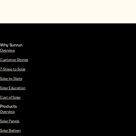
Why Sunrun
Overview
Customer Stories
7-Steps to Solar
Solar by State
Solar Education
Cost of Solar
Products
Overview
Solar Panels
Solar Battery