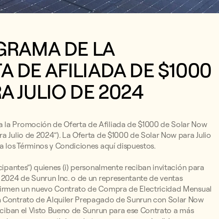
GRAMA DE LA
 DE AFILIADA DE $1000
A JULIO DE 2024
a la Promoción de Oferta de Afiliada de $1000 de Solar Now
a Julio de 2024”). La Oferta de $1000 de Solar Now para Julio
a los Términos y Condiciones aquí dispuestos.
cipantes”) quienes (i) personalmente reciban invitación para
e 2024 de Sunrun Inc. o de un representante de ventas
) firmen un nuevo Contrato de Compra de Electricidad Mensual
un Contrato de Alquiler Prepagado de Sunrun con Solar Now
reciban el Visto Bueno de Sunrun para ese Contrato a más